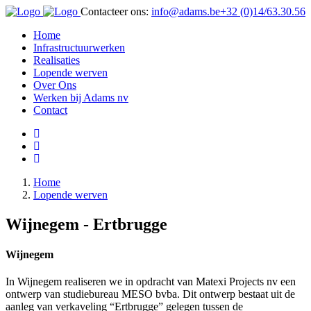
Contacteer ons:
info@adams.be
+32 (0)14/63.30.56
Home
Infrastructuurwerken
Realisaties
Lopende werven
Over Ons
Werken bij Adams nv
Contact
Home
Lopende werven
Wijnegem - Ertbrugge
Wijnegem
In Wijnegem realiseren we in opdracht van Matexi Projects nv een
ontwerp van studiebureau MESO bvba. Dit ontwerp bestaat uit de
aanleg van verkaveling “Ertbrugge” gelegen tussen de